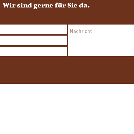
Wir sind gerne für Sie da.
Wegs
Innstr
Telefo
Fax:
E-Mail