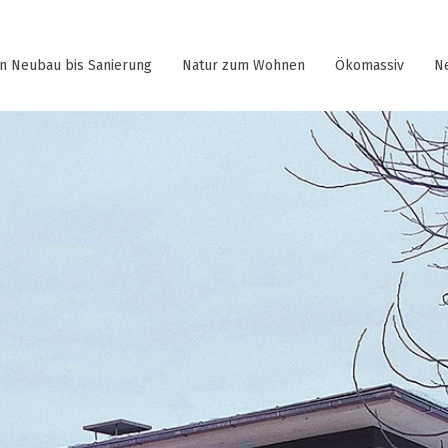
n Neubau bis Sanierung
Natur zum Wohnen
Ökomassiv
N