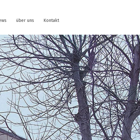
ews
über uns
Kontakt