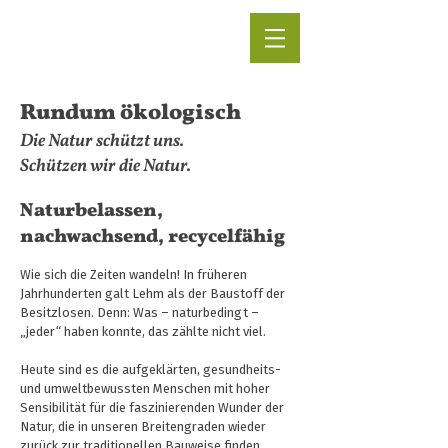
Rundum ökologisch
Die Natur schützt uns.
Schützen wir die Natur.
Naturbelassen,
nachwachsend, recycelfähig
Wie sich die Zeiten wandeln! In früheren
Jahrhunderten galt Lehm als der Baustoff der
Besitzlosen. Denn: Was – naturbedingt –
„jeder“ haben konnte, das zählte nicht viel.
Heute sind es die aufgeklärten, gesundheits-
und umweltbewussten Menschen mit hoher
Sensibilität für die faszinierenden Wunder der
Natur, die in unseren Breitengraden wieder
zurück zur traditionellen Bauweise finden.