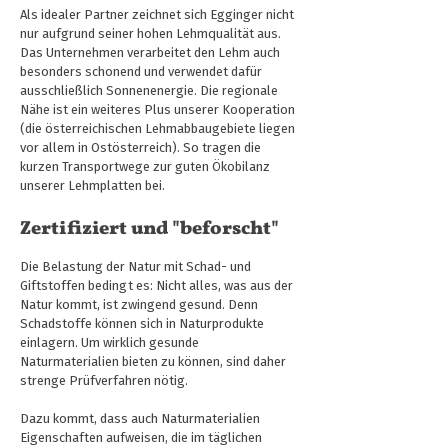
Als idealer Partner zeichnet sich Egginger nicht
nur aufgrund seiner hohen Lehmqualität aus.
Das Unternehmen verarbeitet den Lehm auch
besonders schonend und verwendet dafür
ausschließlich Sonnenenergie. Die regionale
Nähe ist ein weiteres Plus unserer Kooperation
(die österreichischen Lehmabbaugebiete liegen
vor allem in Ostösterreich). So tragen die
kurzen Transportwege zur guten Ökobilanz
unserer Lehmplatten bei.
Zertifiziert und "beforscht"
Die Belastung der Natur mit Schad- und
Giftstoffen bedingt es: Nicht alles, was aus der
Natur kommt, ist zwingend gesund. Denn
Schadstoffe können sich in Naturprodukte
einlagern. Um wirklich gesunde
Naturmaterialien bieten zu können, sind daher
strenge Prüfverfahren nötig.
Dazu kommt, dass auch Naturmaterialien
Eigenschaften aufweisen, die im täglichen