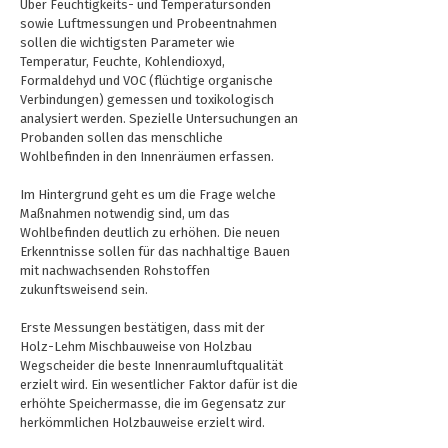
Über Feuchtigkeits- und Temperatursonden
sowie Luftmessungen und Probeentnahmen
sollen die wichtigsten Parameter wie
Temperatur, Feuchte, Kohlendioxyd,
Formaldehyd und VOC (flüchtige organische
Verbindungen) gemessen und toxikologisch
analysiert werden. Spezielle Untersuchungen an
Probanden sollen das menschliche
Wohlbefinden in den Innenräumen erfassen.
Im Hintergrund geht es um die Frage welche
Maßnahmen notwendig sind, um das
Wohlbefinden deutlich zu erhöhen. Die neuen
Erkenntnisse sollen für das nachhaltige Bauen
mit nachwachsenden Rohstoffen
zukunftsweisend sein.
Erste Messungen bestätigen, dass mit der
Holz-Lehm Mischbauweise von Holzbau
Wegscheider die beste Innenraumluftqualität
erzielt wird. Ein wesentlicher Faktor dafür ist die
erhöhte Speichermasse, die im Gegensatz zur
herkömmlichen Holzbauweise erzielt wird.