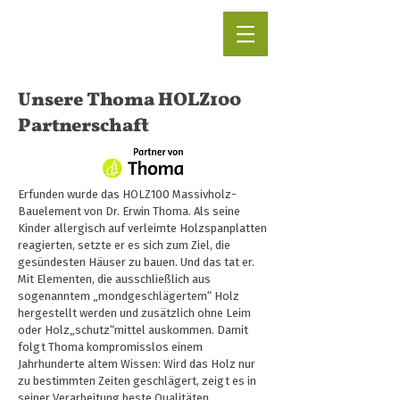
Unsere Thoma
HOLZ
100
Partnerschaft
Erfunden wurde das HOLZ100 Massivholz-
Bauelement von Dr. Erwin Thoma. Als seine
Kinder allergisch auf verleimte Holzspanplatten
reagierten, setzte er es sich zum Ziel, die
gesündesten Häuser zu bauen. Und das tat er.
Mit Elementen, die ausschließlich aus
sogenanntem „mondgeschlägertem“ Holz
hergestellt werden und zusätzlich ohne Leim
oder Holz„schutz“mittel auskommen. Damit
folgt Thoma kompromisslos einem
Jahrhunderte altem Wissen: Wird das Holz nur
zu bestimmten Zeiten geschlägert, zeigt es in
seiner Verarbeitung beste Qualitäten.