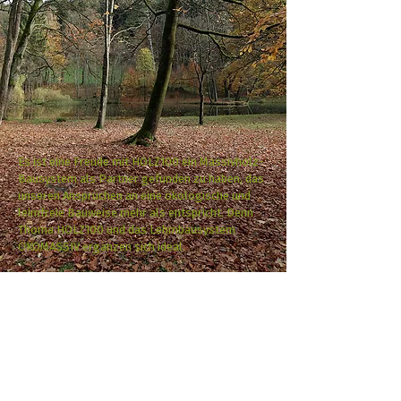
Es ist eine Freude mit HOLZ100 ein Massivholz-
Bausystem als Partner gefunden zu haben, das
unseren Ansprüchen an eine ökologische und
leimfreie Bauweise mehr als entspricht. Denn
Thoma HOLZ100 und das Lehmbausystem
ÖKOMASSIV ergänzen sich ideal.