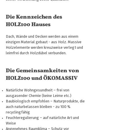
Die Kennzeichen des
HOLZ100 Hauses
Dach, Wände und Decken werden aus einem
einzigen Material gebaut - aus Holz. Massive
Holzelemente werden kreuzweise verlegt und
leimfrei durch Holzdübel verbunden.
Die Gemeinsamkeiten von
HOLZ100 und ÖKOMASSIV
Natürliche Wohngesundheit – frei von
ausgasender Chemie (keine Leime etc.)
Baubiologisch empfohlen – Naturprodukte, die
auch naturbelassen bleiben - zu 100 %
recyclingfähig
Feuchteregulierung – auf natürliche Art und
Weise
Angenehmes Raumklima – Schutz vor