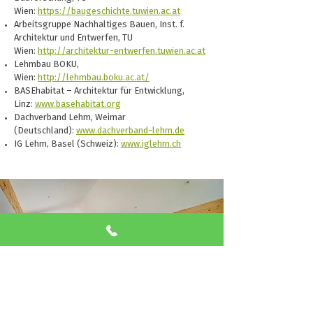
Wien:
https://baugeschichte.tuwien.ac.at
Arbeitsgruppe Nachhaltiges Bauen, Inst. f.
Architektur und Entwerfen, TU
Wien:
http://architektur-entwerfen.tuwien.ac.at
Lehmbau BOKU,
Wien:
http://lehmbau.boku.ac.at/
BASEhabitat – Architektur für Entwicklung,
Linz:
www.basehabitat.org
Dachverband Lehm, Weimar
(Deutschland):
www.dachverband-lehm.de
IG Lehm, Basel (Schweiz):
www.iglehm.ch