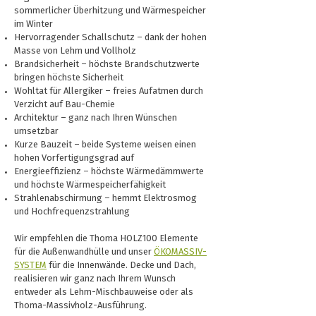
sommerlicher Überhitzung und Wärmespeicher
im Winter
Hervorragender Schallschutz – dank der hohen
Masse von Lehm und Vollholz
Brandsicherheit – höchste Brandschutzwerte
bringen höchste Sicherheit
Wohltat für Allergiker – freies Aufatmen durch
Verzicht auf Bau-Chemie
Architektur – ganz nach Ihren Wünschen
umsetzbar
Kurze Bauzeit – beide Systeme weisen einen
hohen Vorfertigungsgrad auf
Energieeffizienz – höchste Wärmedämmwerte
und höchste Wärmespeicherfähigkeit
Strahlenabschirmung – hemmt Elektrosmog
und Hochfrequenzstrahlung
Wir empfehlen die Thoma HOLZ100 Elemente
für die Außenwandhülle und unser
ÖKOMASSIV-
SYSTEM
für die Innenwände. Decke und Dach,
realisieren wir ganz nach Ihrem Wunsch
entweder als Lehm-Mischbauweise oder als
Thoma-Massivholz-Ausführung.