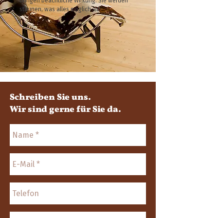
bringen beachtliche Wirkung. Sie werden
staunen, was alles möglich ist!
Schreiben Sie uns.
Wir sind gerne für Sie da.